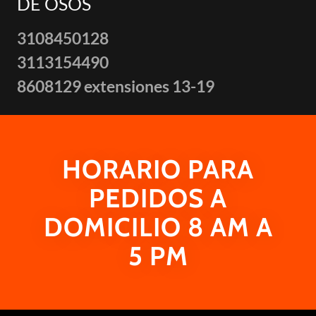
DE OSOS
3108450128
3113154490
8608129 extensiones 13-19
HORARIO PARA
PEDIDOS A
DOMICILIO 8 AM A
5 PM