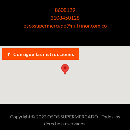
8608129
3108450128
osossupermercado@nutrinor.com.co
Consigue las instrucciones
Copyright © 2023 OSOS SUPERMERCADO - Todos los
derechos reservados.